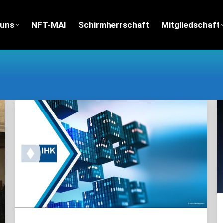
 uns
 uns
NFT-MAI
NFT-MAI
Schirmherrschaft
Schirmherrschaft
Mitgliedschaft
Mitgliedschaft