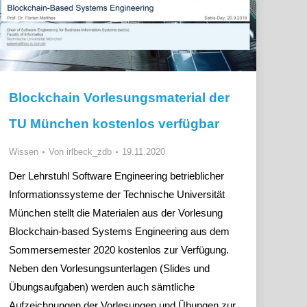
Blockchain Vorlesungsmaterial der
TU München kostenlos verfügbar
Wissen
Von
irlbeck_zdb
19.11.2020
Der Lehrstuhl Software Engineering betrieblicher
Informationssysteme der Technische Universität
München stellt die Materialen aus der Vorlesung
Blockchain-based Systems Engineering aus dem
Sommersemester 2020 kostenlos zur Verfügung.
Neben den Vorlesungsunterlagen (Slides und
Übungsaufgaben) werden auch sämtliche
Aufzeichnungen der Vorlesungen und Übungen zur