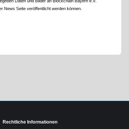
ngegeben Daten und Bilder an Blockchain Bayern e.V.
er News Seite veröffentlicht werden können.
Rechtliche Informationen