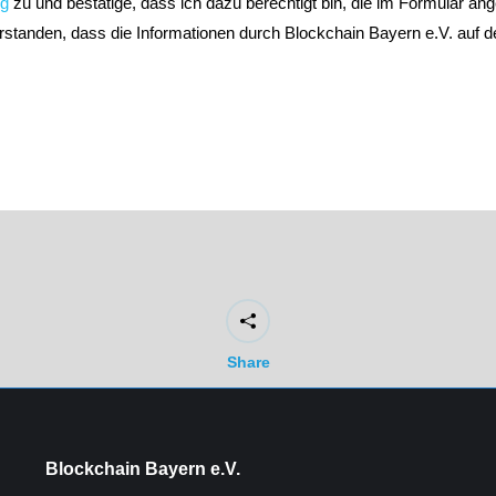
ng
zu und bestätige, dass ich dazu berechtigt bin, die im Formular a
rstanden, dass die Informationen durch Blockchain Bayern e.V. auf d
Share
Blockchain Bayern e.V.