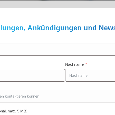
teilungen, Ankündigungen und New
Nachname
ional, max. 5 MB)