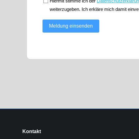
Hiermit stimme ich der
Datenschutzerkläru
weiterzugeben. Ich erkläre mich damit einve
Meldung einsenden
Kontakt