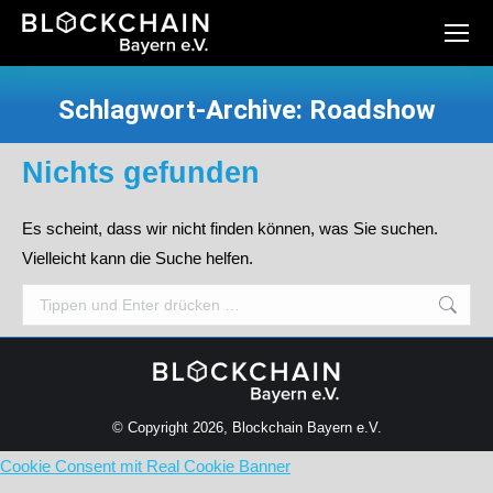
Schlagwort-Archive:
Roadshow
Sie befinden sich hier:
Nichts gefunden
Es scheint, dass wir nicht finden können, was Sie suchen.
Vielleicht kann die Suche helfen.
Search:
© Copyright 2026, Blockchain Bayern e.V.
Cookie Consent mit Real Cookie Banner