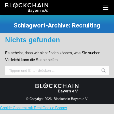
Schlagwort-Archive:
Recruiting
Sie befinden sich hier:
Nichts gefunden
Es scheint, dass wir nicht finden können, was Sie suchen.
Vielleicht kann die Suche helfen.
Search:
© Copyright 2026, Blockchain Bayern e.V.
Cookie Consent mit Real Cookie Banner