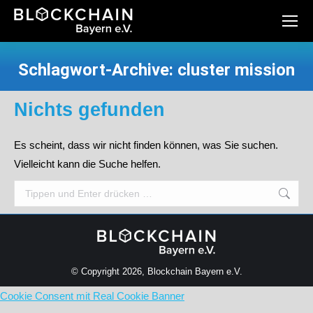
Schlagwort-Archive:
cluster mission
Sie befinden sich hier:
Nichts gefunden
Es scheint, dass wir nicht finden können, was Sie suchen.
Vielleicht kann die Suche helfen.
Search:
© Copyright 2026, Blockchain Bayern e.V.
Cookie Consent mit Real Cookie Banner