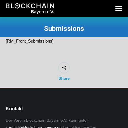
Submissions
Sie befinden sich hier:
[RM_Front_Submissions]
Share
Kontakt
Der Verein Blockchain Bayern e.V. kann unter
kontakt@blockchain-bayern.de
kontaktiert werden.