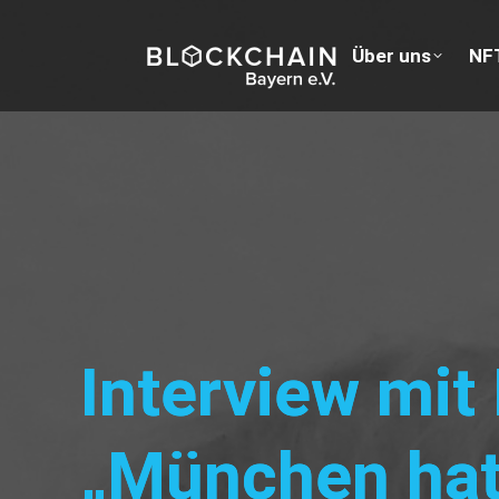
Über uns
Über
NF
Interview mit 
„München hat 