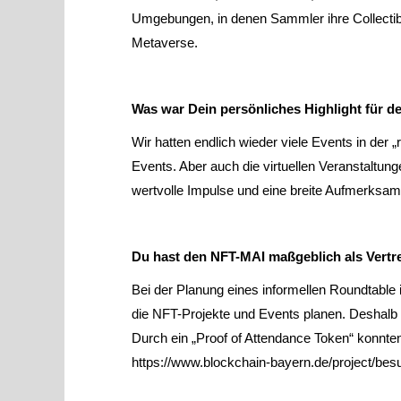
Umgebungen, in denen Sammler ihre Collectib
Metaverse.
Was war Dein persönliches Highlight für d
Wir hatten endlich wieder viele Events in der 
Events. Aber auch die virtuellen Veranstaltu
wertvolle Impulse und eine breite Aufmerksa
Du hast den NFT-MAI maßgeblich als Vertret
Bei der Planung eines informellen Roundtable
die NFT-Projekte und Events planen. Deshalb h
Durch ein „Proof of Attendance Token“ konnte
https://www.blockchain-bayern.de/project/bes