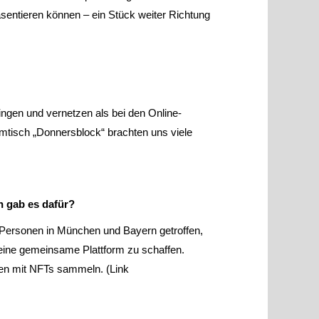
entieren können – ein Stück weiter Richtung
ringen und vernetzen als bei den Online-
mmtisch „Donnersblock“ brachten uns viele
n gab es dafür?
r Personen in München und Bayern getroffen,
 eine gemeinsame Plattform zu schaffen.
gen mit NFTs sammeln. (Link