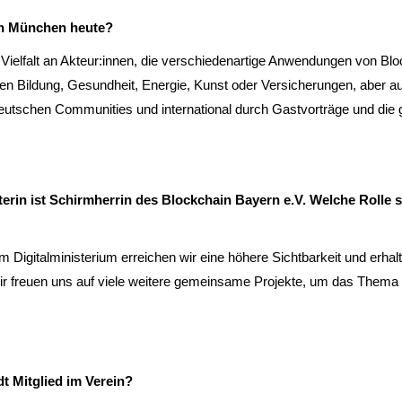
in München heute?
ielfalt an Akteur:innen, die verschiedenartige Anwendungen von Bloc
en Bildung, Gesundheit, Energie, Kunst oder Versicherungen, aber auc
deutschen Communities und international durch Gastvorträge und die
sterin ist Schirmherrin des Blockchain Bayern e.V. Welche Rolle
igitalministerium erreichen wir eine höhere Sichtbarkeit und erhalt
ir freuen uns auf viele weitere gemeinsame Projekte, um das Thema 
t Mitglied im Verein?