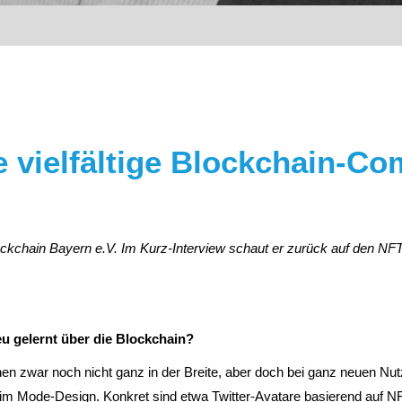
 vielfältige Blockchain-C
lockchain Bayern e.V. Im Kurz-Interview schaut er zurück auf den NFT
u gelernt über die Blockchain?
n zwar noch nicht ganz in der Breite, aber doch bei ganz neuen Nu
im Mode-Design. Konkret sind etwa Twitter-Avatare basierend auf NFTs