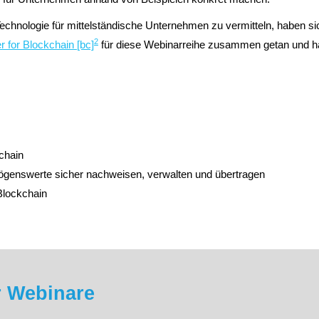
Technologie für mittelständische Unternehmen zu vermitteln, haben s
2
 for Blockchain [bc]
für diese Webinarreihe zusammen getan und h
chain
ögenswerte sicher nachweisen, verwalten und übertragen
 Blockchain
r Webinare