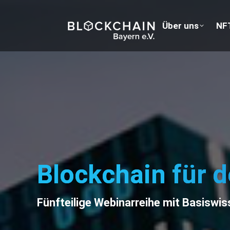
Über uns
Über
NF
Blockchain für d
Fünfteilige Webinarreihe mit Basiswi