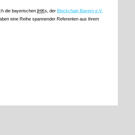
ich die bayerischen
IHK
s, der
Blockchain
Bayern e.V.
aben eine Reihe spannender Referenten aus ihrem