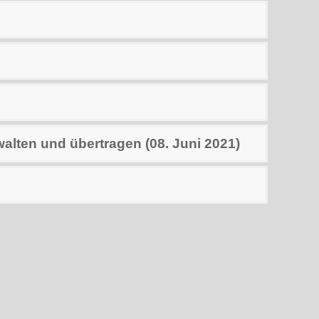
lten und übertragen (08. Juni 2021)