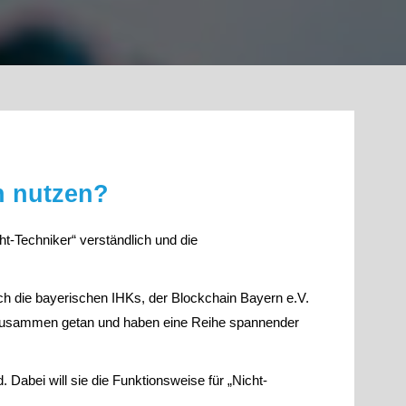
n nutzen?
ht-Techniker“ verständlich und die
ich die bayerischen IHKs, der Blockchain Bayern e.V.
he zusammen getan und haben eine Reihe spannender
. Dabei will sie die Funktionsweise für „Nicht-