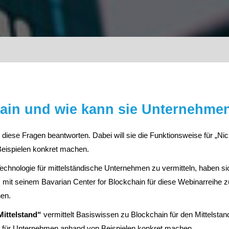
chain und wie kann sie Unternehme
l diese Fragen beantworten. Dabei will sie die Funktionsweise für „Nic
eispielen konkret machen.
Technologie für mittelständische Unternehmen zu vermitteln, haben s
es mit seinem Bavarian Center for Blockchain für diese Webinarrei
en.
Mittelstand“
vermittelt Basiswissen zu Blockchain für den Mittelstand
e für Unternehmen anhand von Beispielen konkret machen.