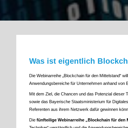
Was ist eigentlich Block
Die Webinarreihe „Blockchain für den Mittelstand“ wil
Anwendungsbereiche für Unternehmen anhand von B
Mit dem Ziel, die Chancen und das Potenzial dieser 
sowie das Bayerische Staatsministerium für Digital
Referenten aus ihrem Netzwerk dafür gewinnen könn
Die
fünfteilige
Webinar
reihe „
Blockchain
für den 
Techniker“ verständlich und die Anwendungsbereich